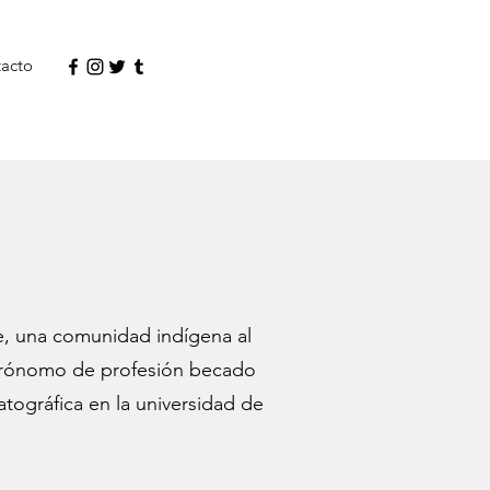
acto
le, una comunidad indígena al
Agrónomo de profesión becado
tográfica en la universidad de