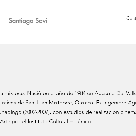
Cont
Santiago Savi
na mixteco. Nació en el año de 1984 en Abasolo Del Val
on raíces de San Juan Mixtepec, Oaxaca. Es Ingeniero 
hapingo (2002-2007), con estudios de realización cinema
rte por el Instituto Cultural Helénico.