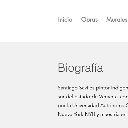
Inicio
Obras
Murales
Biografía
Santiago Savi es pintor indíge
sur del estado de Veracruz c
por la Universidad Autónoma C
Nueva York NYU y maestría en A