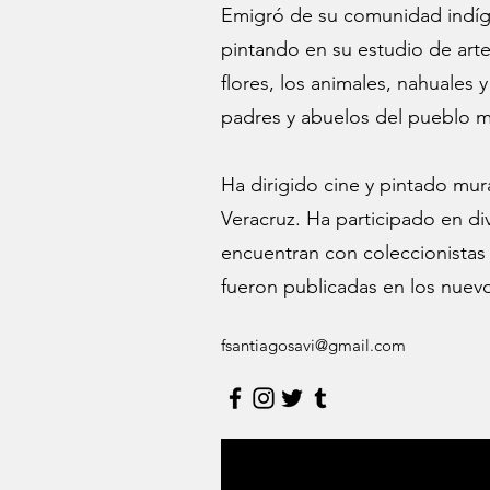
Emigró de su comunidad indíge
pintando en su estudio de arte
flores, los animales, nahuales 
padres y abuelos del pueblo 
Ha dirigido cine y pintado mu
Veracruz. Ha participado en di
encuentran con coleccionistas
fueron publicadas en los nuevo
fsantiagosavi@gmail.com