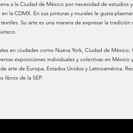
na a la Ciudad de México por necesidad de estudios y 
 en la CDMX. En sus pinturas y murales le gusta plasmar l
y textiles. Su arte es una manera de expresar la tradició
mixteco.
rales en ciudades como Nueva York, Ciudad de México, 
versas exposiciones individuales y colectivas en México
 de arte de Europa, Estados Unidos y Latinoamérica. Re
s libros de la SEP.