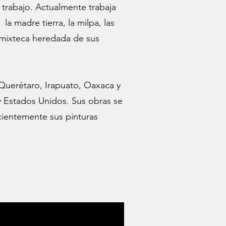
trabajo. Actualmente trabaja
a madre tierra, la milpa, las
n mixteca heredada de sus
Querétaro, Irapuato, Oaxaca y
 y Estados Unidos. Sus obras se
cientemente sus pinturas