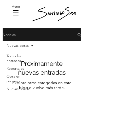
Menu
Noticias
Nuevas obras
Todas las
entradas
Próximamente
Reportajes
nuevas entradas
Obra en
proceso
Explora otras categorías en este
blog o vuelve más tarde.
Nuevas obras